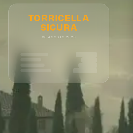
TORRICELLA
SICURA
06
AGOSTO
2026