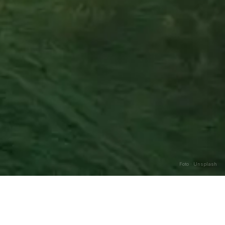
Foto · Unsplash
Caricamento…