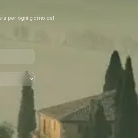
cura per ogni giorno del