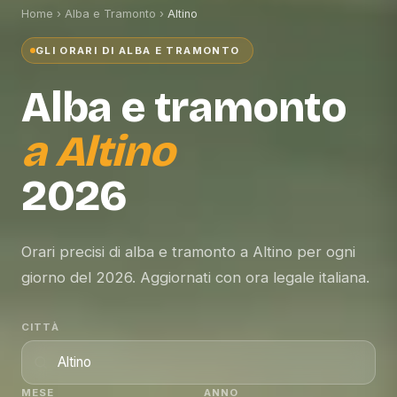
Home
›
Alba e Tramonto
›
Altino
GLI ORARI DI ALBA E TRAMONTO
Alba e tramonto
a
Altino
2026
Orari precisi di alba e tramonto a Altino per ogni
giorno del 2026. Aggiornati con ora legale italiana.
CITTÀ
MESE
ANNO