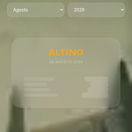
ALTINO
08
AGOSTO
2026