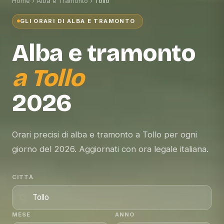
Home
›
Alba e Tramonto
›
Tollo
GLI ORARI DI ALBA E TRAMONTO
Alba e tramonto
a
Tollo
2026
Orari precisi di alba e tramonto a Tollo per ogni
giorno del 2026. Aggiornati con ora legale italiana.
CITTÀ
MESE
ANNO