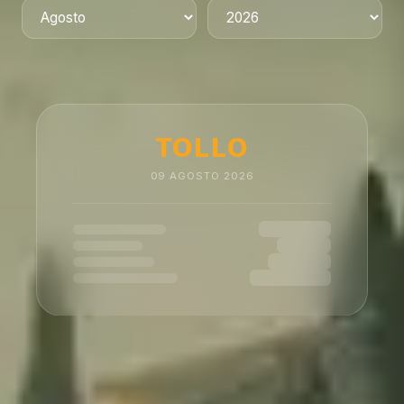
TOLLO
09
AGOSTO
2026