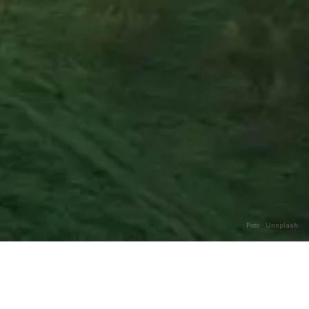
Foto · Unsplash
Caricamento…