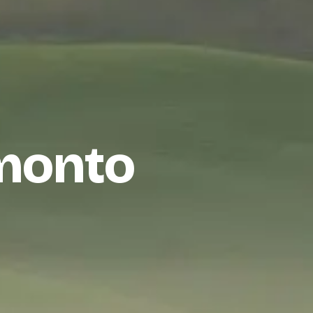
amonto