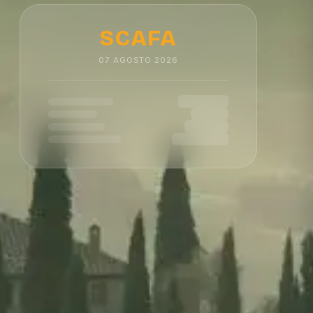
SCAFA
07
AGOSTO
2026