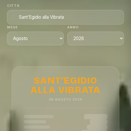
CITTÀ
MESE
ANNO
SANT’EGIDIO
ALLA VIBRATA
09
AGOSTO
2026