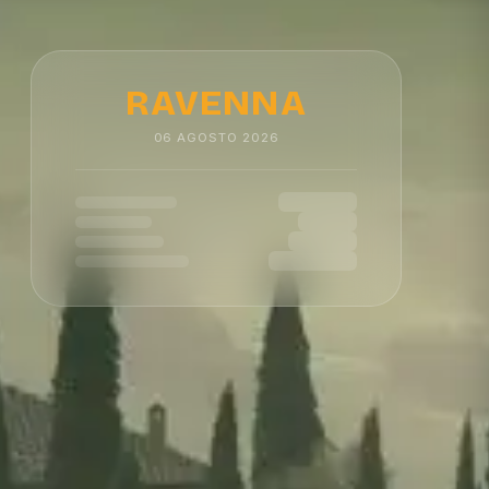
RAVENNA
06
AGOSTO
2026