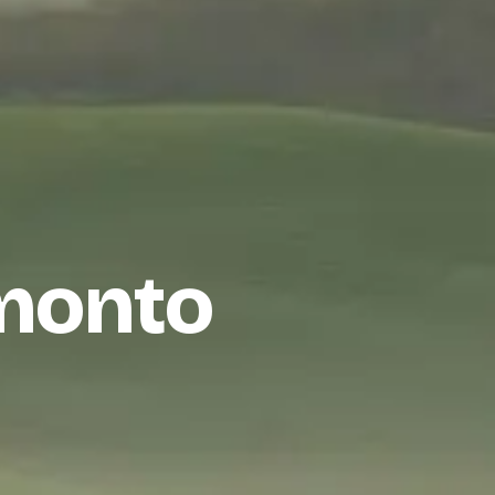
amonto