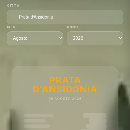
CITTÀ
MESE
ANNO
PRATA
D’ANSIDONIA
09
AGOSTO
2026