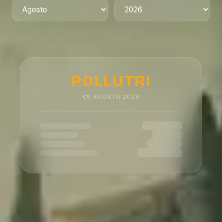
POLLUTRI
09
AGOSTO
2026