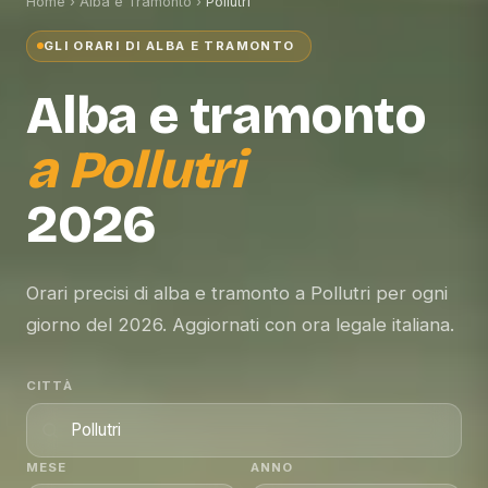
Home
›
Alba e Tramonto
›
Pollutri
GLI ORARI DI ALBA E TRAMONTO
Alba e tramonto
a
Pollutri
2026
Orari precisi di alba e tramonto a Pollutri per ogni
giorno del 2026. Aggiornati con ora legale italiana.
CITTÀ
MESE
ANNO