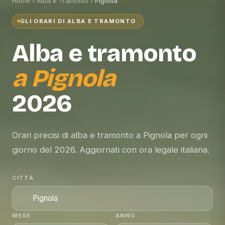
Home
›
Alba e Tramonto
›
Pignola
GLI ORARI DI ALBA E TRAMONTO
Alba e tramonto
a
Pignola
2026
Orari precisi di alba e tramonto a Pignola per ogni
giorno del 2026. Aggiornati con ora legale italiana.
CITTÀ
MESE
ANNO