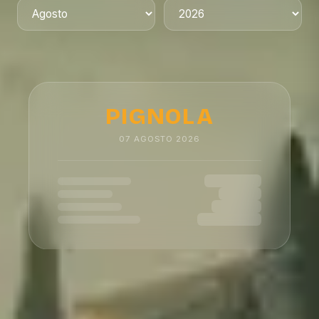
PIGNOLA
07
AGOSTO
2026