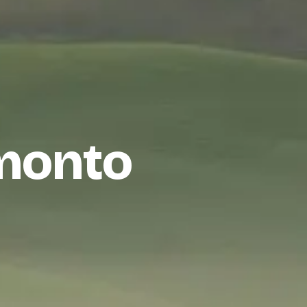
amonto