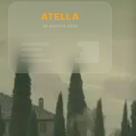
ATELLA
08
AGOSTO
2026