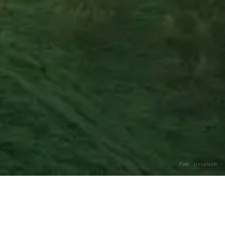
Foto · Unsplash
Caricamento…