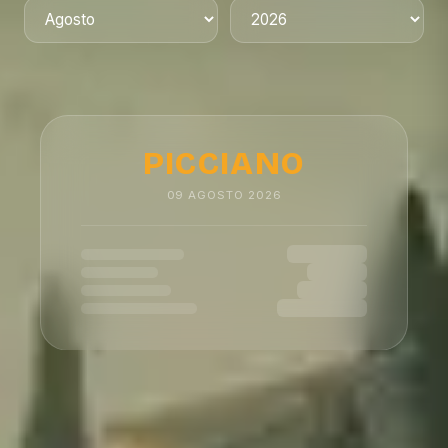
PICCIANO
09
AGOSTO
2026