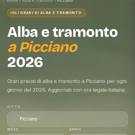
Home
›
Alba e Tramonto
›
Picciano
GLI ORARI DI ALBA E TRAMONTO
Alba e tramonto
a
Picciano
2026
Orari precisi di alba e tramonto a Picciano per ogni
giorno del 2026. Aggiornati con ora legale italiana.
CITTÀ
MESE
ANNO