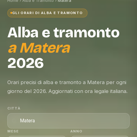
Home
›
Alba e Tramonto
›
Matera
GLI ORARI DI ALBA E TRAMONTO
Alba e tramonto
a
Matera
2026
Orari precisi di alba e tramonto a Matera per ogni
giorno del 2026. Aggiornati con ora legale italiana.
CITTÀ
MESE
ANNO