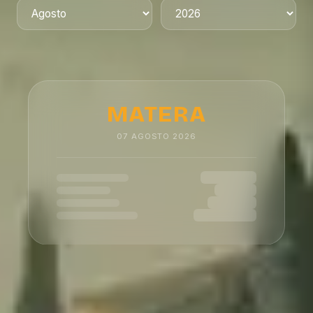
MATERA
07
AGOSTO
2026