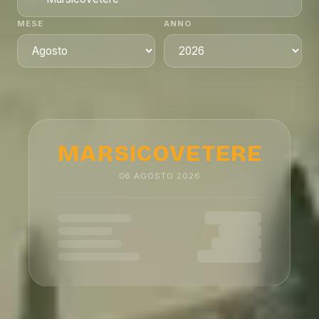
MESE
ANNO
MARSICOVETERE
06
AGOSTO
2026