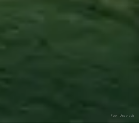
Foto · Unsplash