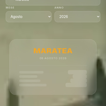
MESE
ANNO
MARATEA
08
AGOSTO
2026