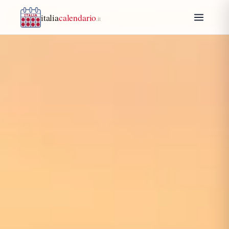
italia
calendario
.it