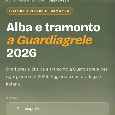
Home
›
Alba e Tramonto
›
Guardiagrele
GLI ORARI DI ALBA E TRAMONTO
Alba e tramonto
a
Guardiagrele
2026
Orari precisi di alba e tramonto a Guardiagrele per
ogni giorno del 2026. Aggiornati con ora legale
italiana.
CITTÀ