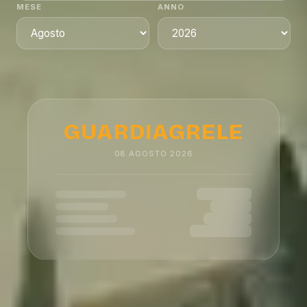
MESE
ANNO
GUARDIAGRELE
08
AGOSTO
2026