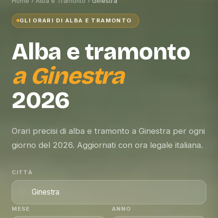
Home
›
Alba e Tramonto
›
Ginestra
GLI ORARI DI ALBA E TRAMONTO
Alba e tramonto
a
Ginestra
2026
Orari precisi di alba e tramonto a Ginestra per ogni
giorno del 2026. Aggiornati con ora legale italiana.
CITTÀ
MESE
ANNO