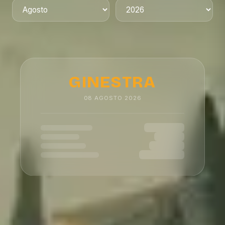
GINESTRA
08
AGOSTO
2026