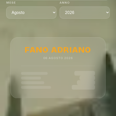
MESE
ANNO
FANO ADRIANO
06
AGOSTO
2026