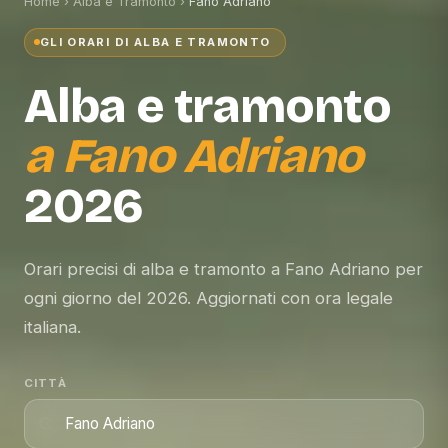
Home
›
Alba e Tramonto
›
Fano Adriano
GLI ORARI DI ALBA E TRAMONTO
Alba e tramonto
a
Fano Adriano
2026
Orari precisi di alba e tramonto a Fano Adriano per
ogni giorno del 2026. Aggiornati con ora legale
italiana.
CITTÀ