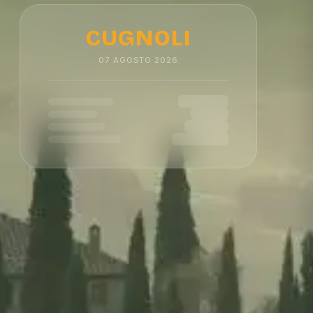
CUGNOLI
07
AGOSTO
2026