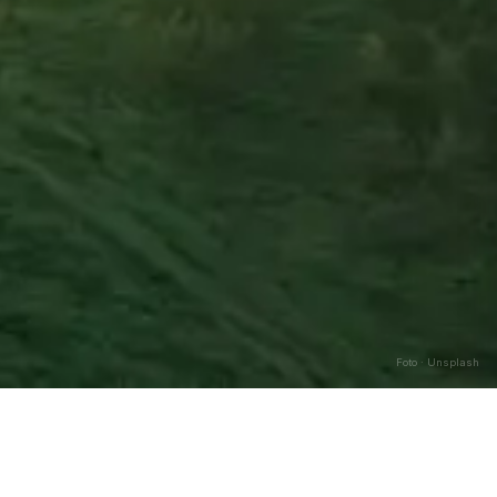
Foto · Unsplash
Caricamento…