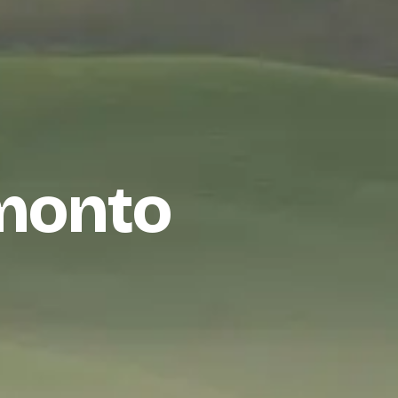
amonto