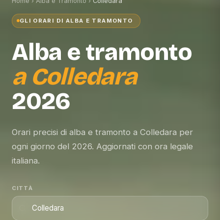
Home
›
Alba e Tramonto
›
Colledara
GLI ORARI DI ALBA E TRAMONTO
Alba e tramonto
a
Colledara
2026
Orari precisi di alba e tramonto a Colledara per
ogni giorno del 2026. Aggiornati con ora legale
italiana.
CITTÀ