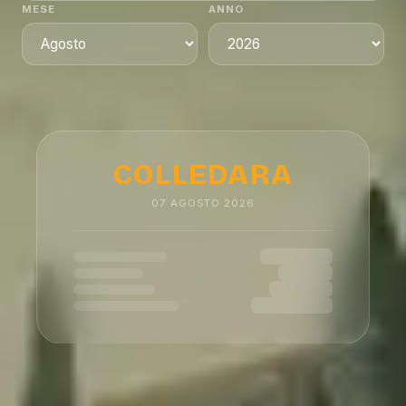
MESE
ANNO
COLLEDARA
07
AGOSTO
2026