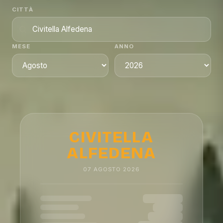
CITTÀ
MESE
ANNO
CIVITELLA
ALFEDENA
07
AGOSTO
2026