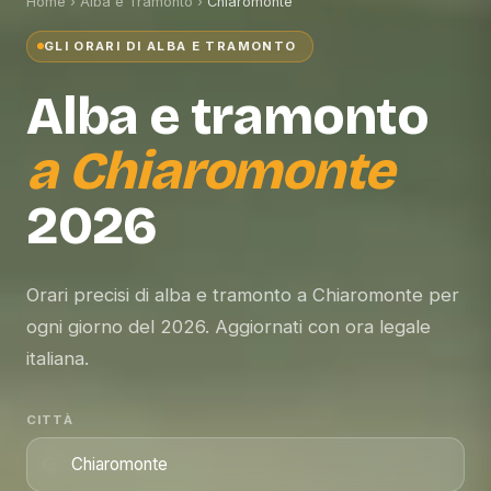
Home
›
Alba e Tramonto
›
Chiaromonte
GLI ORARI DI ALBA E TRAMONTO
Alba e tramonto
a
Chiaromonte
2026
Orari precisi di alba e tramonto a Chiaromonte per
ogni giorno del 2026. Aggiornati con ora legale
italiana.
CITTÀ