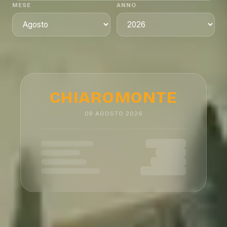
MESE
ANNO
CHIAROMONTE
09
AGOSTO
2026