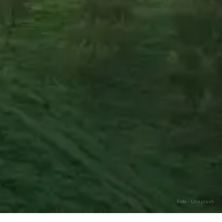
Foto · Unsplash