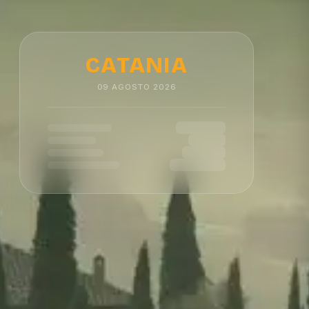
CATANIA
09
AGOSTO
2026