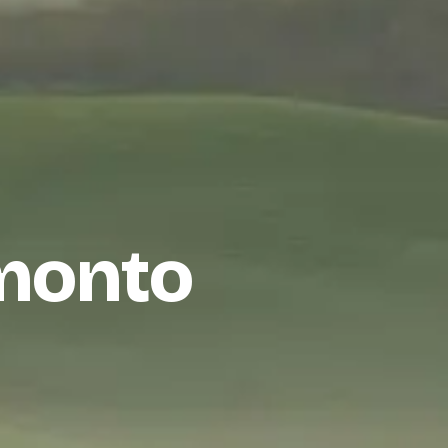
amonto