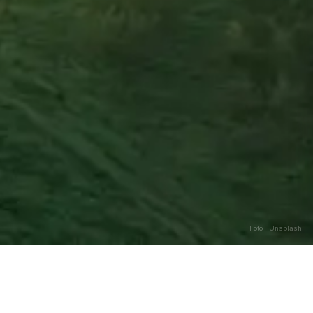
Foto · Unsplash
Caricamento…