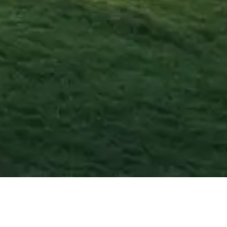
to
2026