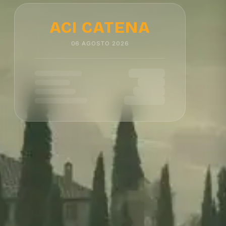
ACI CATENA
06
AGOSTO
2026