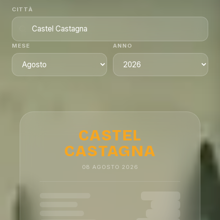
CITTÀ
MESE
ANNO
CASTEL
CASTAGNA
08
AGOSTO
2026