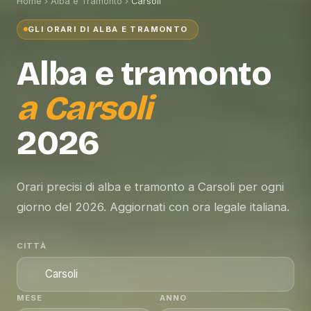
Home
›
Alba e Tramonto
›
Carsoli
GLI ORARI DI ALBA E TRAMONTO
Alba e tramonto
a
Carsoli
2026
Orari precisi di alba e tramonto a Carsoli per ogni
giorno del 2026. Aggiornati con ora legale italiana.
CITTÀ
MESE
ANNO