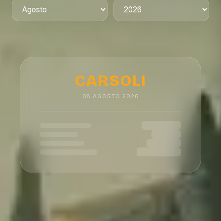
CARSOLI
08
AGOSTO
2026