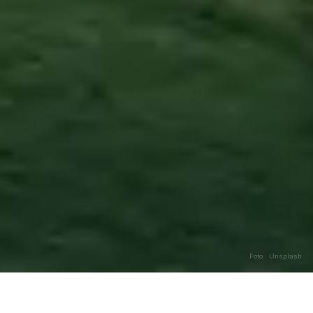
Foto · Unsplash