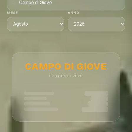
MESE
ANNO
CAMPO DI GIOVE
07
AGOSTO
2026