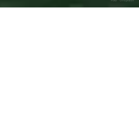
Foto · Unsplash
Cagnano Amiterno
—
Agosto
Caricamento…
2026
DATA
🌅 ALBA
🌇 TRAMONTO