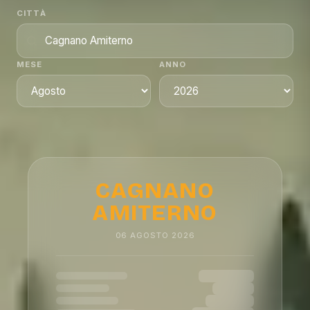
CITTÀ
MESE
ANNO
CAGNANO
AMITERNO
06
AGOSTO
2026