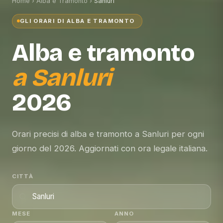
Home
›
Alba e Tramonto
›
Sanluri
GLI ORARI DI ALBA E TRAMONTO
Alba e tramonto
a
Sanluri
2026
Orari precisi di alba e tramonto a Sanluri per ogni
giorno del 2026. Aggiornati con ora legale italiana.
CITTÀ
MESE
ANNO