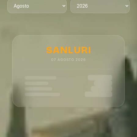
SANLURI
07
AGOSTO
2026