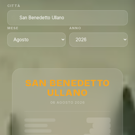
CITTÀ
MESE
ANNO
SAN BENEDETTO
ULLANO
06
AGOSTO
2026