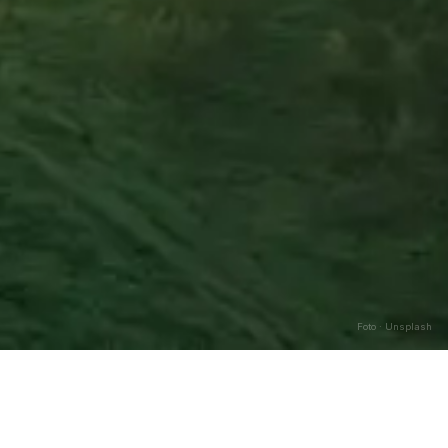
Foto · Unsplash
Caricamento…