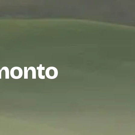
amonto