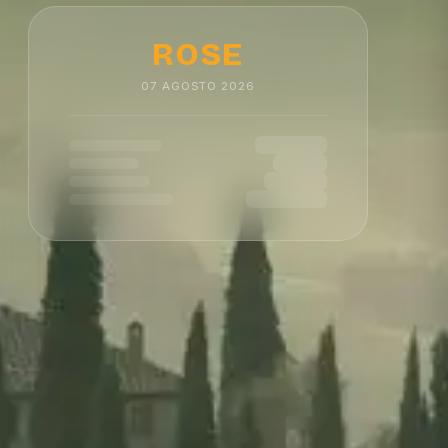
ROSE
07
AGOSTO
2026