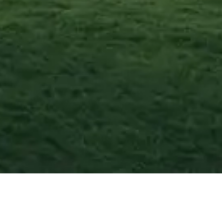
Rose
—
Agosto
202