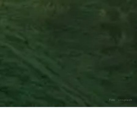
Foto · Unsplash
Caricamento…