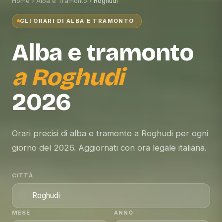
Home
›
Alba e Tramonto
›
Roghudi
GLI ORARI DI ALBA E TRAMONTO
Alba e tramonto
a
Roghudi
2026
Orari precisi di alba e tramonto a Roghudi per ogni
giorno del 2026. Aggiornati con ora legale italiana.
CITTÀ
MESE
ANNO