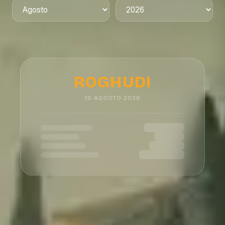
ROGHUDI
10
AGOSTO
2026