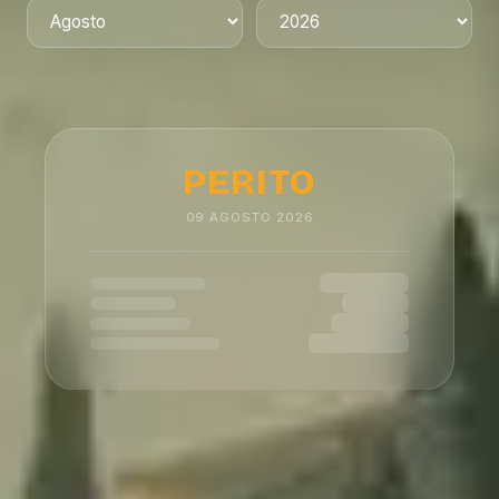
PERITO
09
AGOSTO
2026