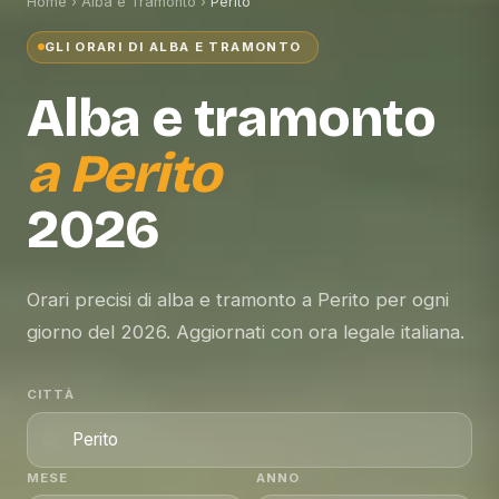
Home
›
Alba e Tramonto
›
Perito
GLI ORARI DI ALBA E TRAMONTO
Alba e tramonto
a
Perito
2026
Orari precisi di alba e tramonto a Perito per ogni
giorno del 2026. Aggiornati con ora legale italiana.
CITTÀ
MESE
ANNO