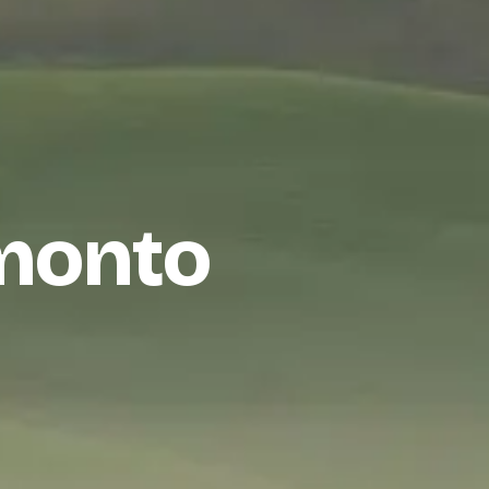
amonto