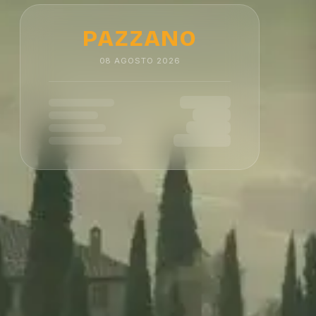
PAZZANO
08
AGOSTO
2026