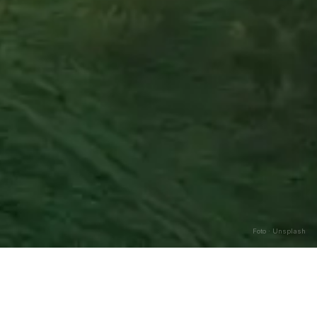
Foto · Unsplash
Caricamento…