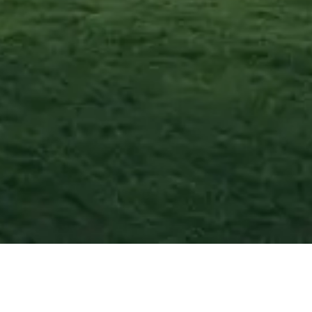
Pazzano
—
Agosto