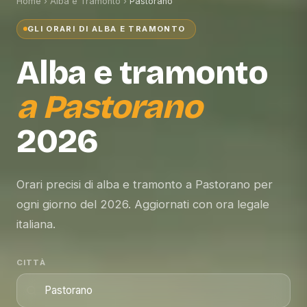
Home
›
Alba e Tramonto
›
Pastorano
GLI ORARI DI ALBA E TRAMONTO
Alba e tramonto
a
Pastorano
2026
Orari precisi di alba e tramonto a Pastorano per
ogni giorno del 2026. Aggiornati con ora legale
italiana.
CITTÀ