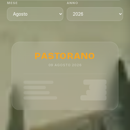
MESE
ANNO
PASTORANO
09
AGOSTO
2026