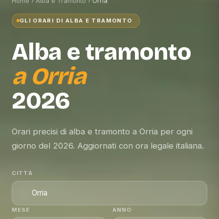
Home
›
Alba e Tramonto
›
Orria
GLI ORARI DI ALBA E TRAMONTO
Alba e tramonto
a
Orria
2026
Orari precisi di alba e tramonto a Orria per ogni
giorno del 2026. Aggiornati con ora legale italiana.
CITTÀ
MESE
ANNO