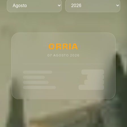
ORRIA
07
AGOSTO
2026