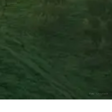
Foto · Unsplash