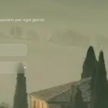
Tusciano per ogni giorno