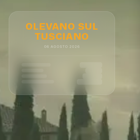
OLEVANO SUL
TUSCIANO
06
AGOSTO
2026