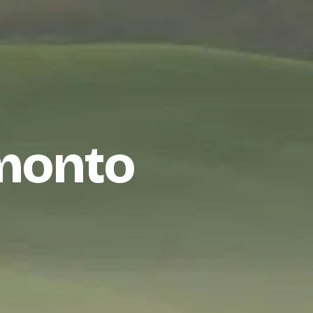
amonto