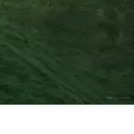
Foto · Unsplash
Caricamento…