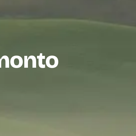
amonto