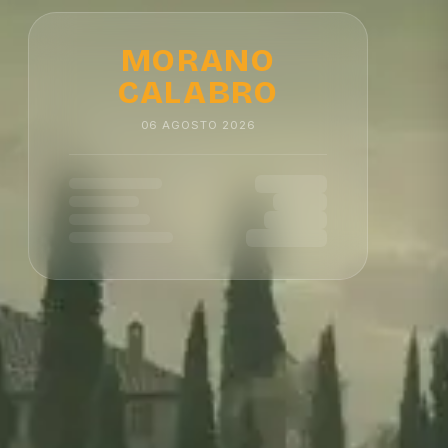
MORANO
CALABRO
06
AGOSTO
2026