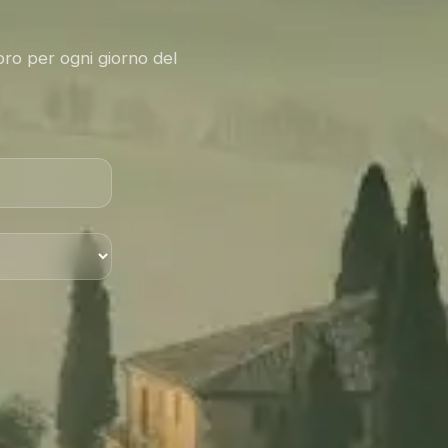
bro per ogni giorno del