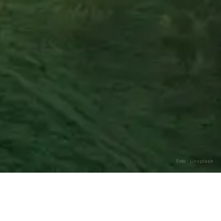
Foto · Unsplash
Caricamento…