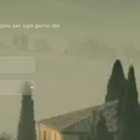
rpino per ogni giorno del