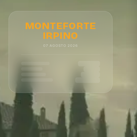
MONTEFORTE
IRPINO
07
AGOSTO
2026