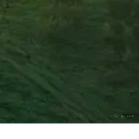
Foto · Unsplash