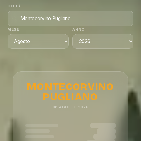
CITTÀ
MESE
ANNO
MONTECORVINO
PUGLIANO
08
AGOSTO
2026