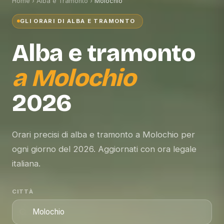
Home
›
Alba e Tramonto
›
Molochio
GLI ORARI DI ALBA E TRAMONTO
Alba e tramonto
a
Molochio
2026
Orari precisi di alba e tramonto a Molochio per
ogni giorno del 2026. Aggiornati con ora legale
italiana.
CITTÀ