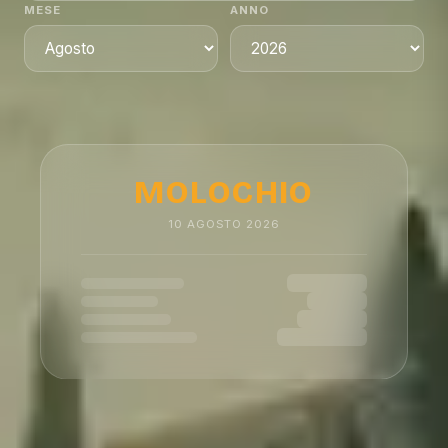
MESE
ANNO
MOLOCHIO
10
AGOSTO
2026