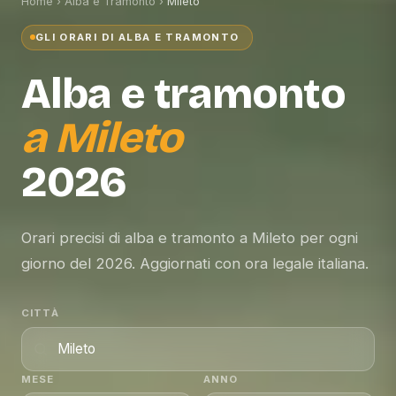
Home
›
Alba e Tramonto
›
Mileto
GLI ORARI DI ALBA E TRAMONTO
Alba e tramonto
a
Mileto
2026
Orari precisi di alba e tramonto a Mileto per ogni
giorno del 2026. Aggiornati con ora legale italiana.
CITTÀ
MESE
ANNO