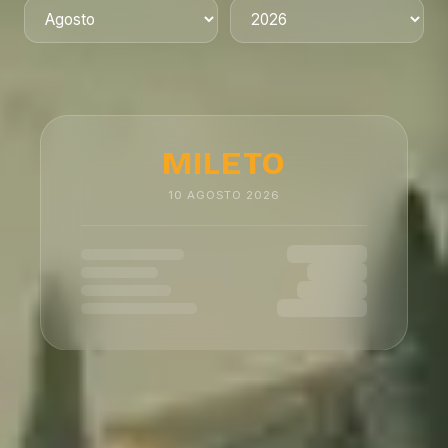
MILETO
10
AGOSTO
2026