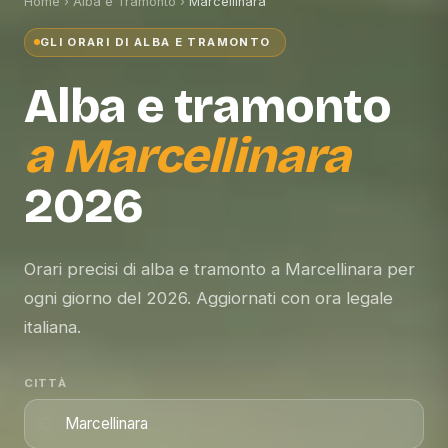
Home
›
Alba e Tramonto
›
Marcellinara
GLI ORARI DI ALBA E TRAMONTO
Alba e tramonto
a
Marcellinara
2026
Orari precisi di alba e tramonto a Marcellinara per
ogni giorno del 2026. Aggiornati con ora legale
italiana.
CITTÀ