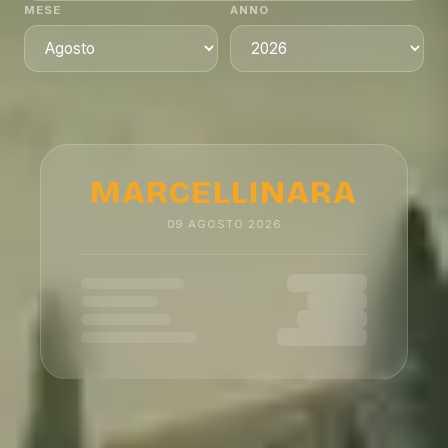
MESE
ANNO
MARCELLINARA
09
AGOSTO
2026