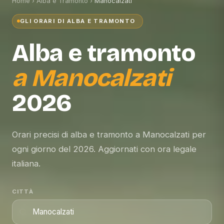
Home
›
Alba e Tramonto
›
Manocalzati
GLI ORARI DI ALBA E TRAMONTO
Alba e tramonto
a
Manocalzati
2026
Orari precisi di alba e tramonto a Manocalzati per
ogni giorno del 2026. Aggiornati con ora legale
italiana.
CITTÀ