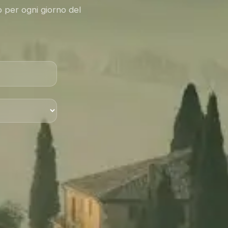
o per ogni giorno del