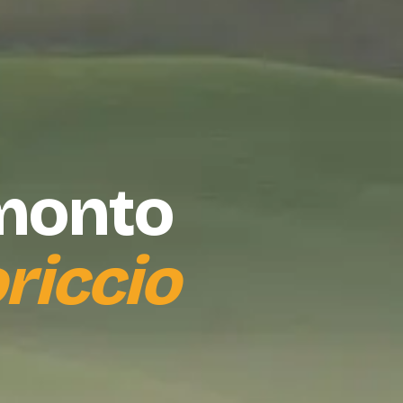
amonto
riccio