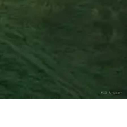
Foto · Unsplash
Caricamento…