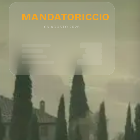
MANDATORICCIO
06
AGOSTO
2026