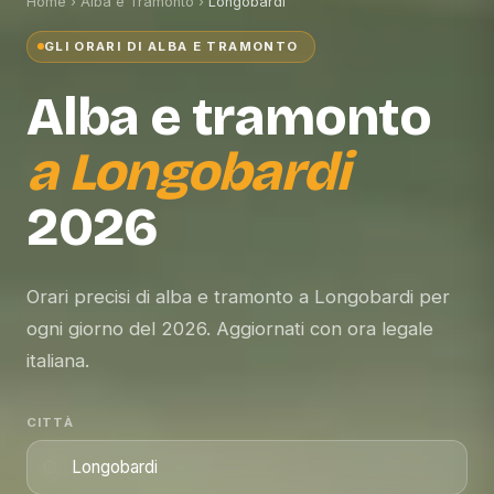
Home
›
Alba e Tramonto
›
Longobardi
GLI ORARI DI ALBA E TRAMONTO
Alba e tramonto
a
Longobardi
2026
Orari precisi di alba e tramonto a Longobardi per
ogni giorno del 2026. Aggiornati con ora legale
italiana.
CITTÀ