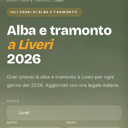
Home
›
Alba e Tramonto
›
Liveri
GLI ORARI DI ALBA E TRAMONTO
Alba e tramonto
a
Liveri
2026
Orari precisi di alba e tramonto a Liveri per ogni
giorno del 2026. Aggiornati con ora legale italiana.
CITTÀ
MESE
ANNO