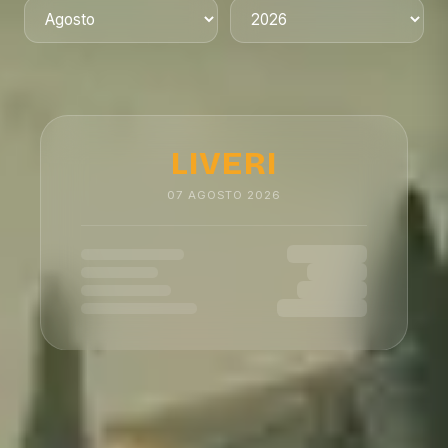
LIVERI
07
AGOSTO
2026