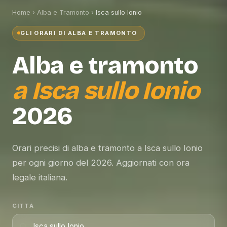
Home
›
Alba e Tramonto
›
Isca sullo Ionio
GLI ORARI DI ALBA E TRAMONTO
Alba e tramonto
a
Isca sullo Ionio
2026
Orari precisi di alba e tramonto a Isca sullo Ionio
per ogni giorno del 2026. Aggiornati con ora
legale italiana.
CITTÀ