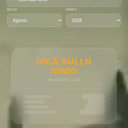
MESE
ANNO
ISCA SULLO
IONIO
08
AGOSTO
2026