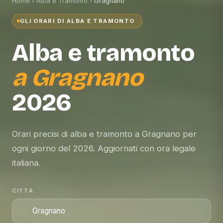
Home
›
Alba e Tramonto
›
Gragnano
GLI ORARI DI ALBA E TRAMONTO
Alba e tramonto
a
Gragnano
2026
Orari precisi di alba e tramonto a Gragnano per
ogni giorno del 2026. Aggiornati con ora legale
italiana.
CITTÀ