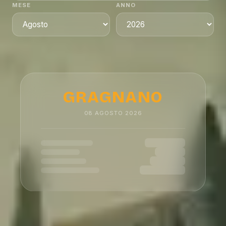
MESE
ANNO
GRAGNANO
08
AGOSTO
2026